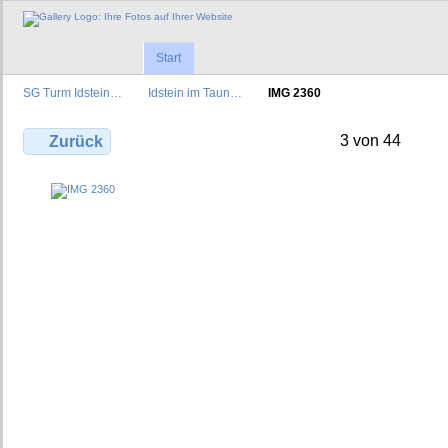
Start
SG Turm Idstein…
Idstein im Taun…
IMG 2360
3 von 44
Zurück