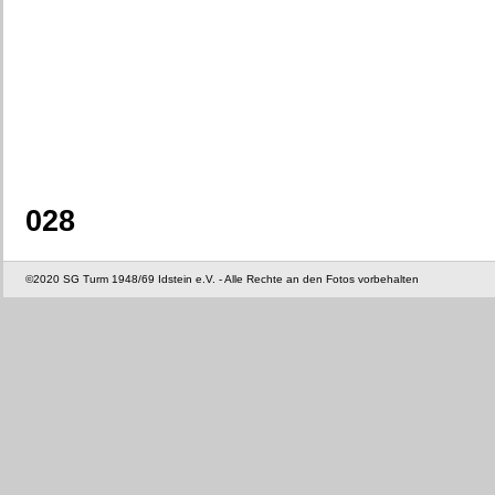
028
©2020 SG Turm 1948/69 Idstein e.V. - Alle Rechte an den Fotos vorbehalten