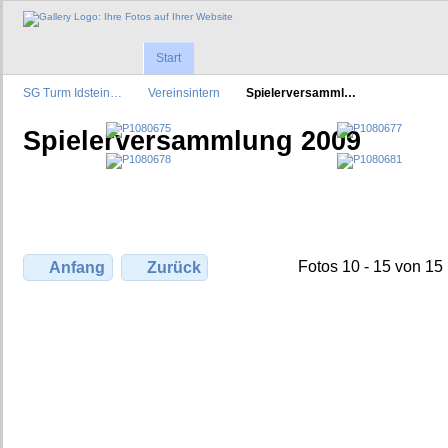
Start
SG Turm Idstein…
Vereinsintern
Spielerversamml…
Spielerversammlung 2009
Fotos 10 - 15 von 15
Anfang
Zurück