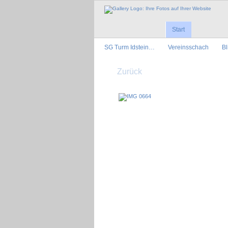
Start
SG Turm Idstein…
Vereinsschach
Bl
Zurück