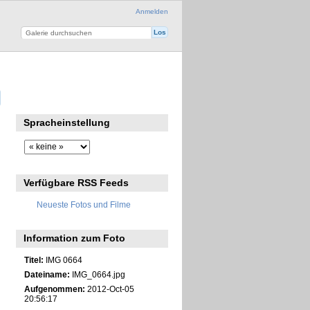
Anmelden
Spracheinstellung
Verfügbare RSS Feeds
Neueste Fotos und Filme
Information zum Foto
Titel:
IMG 0664
Dateiname:
IMG_0664.jpg
Aufgenommen:
2012-Oct-05
20:56:17