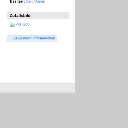
Besitzer:
Gero Marten
Zufallsbild
Zeige mehr Informationen