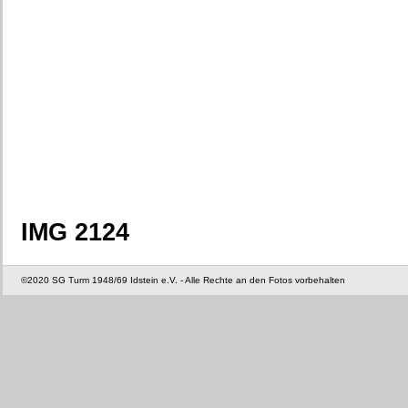
IMG 2124
©2020 SG Turm 1948/69 Idstein e.V. - Alle Rechte an den Fotos vorbehalten