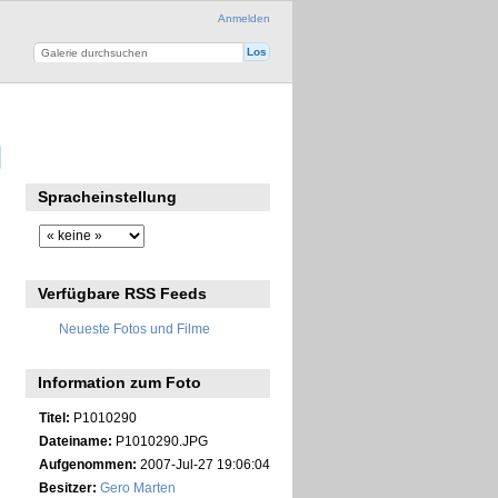
Anmelden
Spracheinstellung
Verfügbare RSS Feeds
Neueste Fotos und Filme
Information zum Foto
Titel:
P1010290
Dateiname:
P1010290.JPG
Aufgenommen:
2007-Jul-27 19:06:04
Besitzer:
Gero Marten