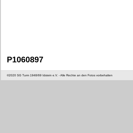
P1060897
©2020 SG Turm 1948/69 Idstein e.V. - Alle Rechte an den Fotos vorbehalten