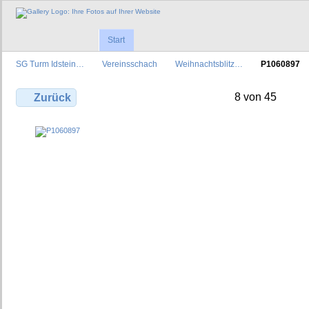
Start
SG Turm Idstein…
Vereinsschach
Weihnachtsblitz…
P1060897
8 von 45
Zurück