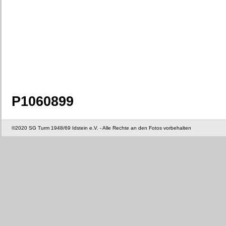
P1060899
©2020 SG Turm 1948/69 Idstein e.V. - Alle Rechte an den Fotos vorbehalten