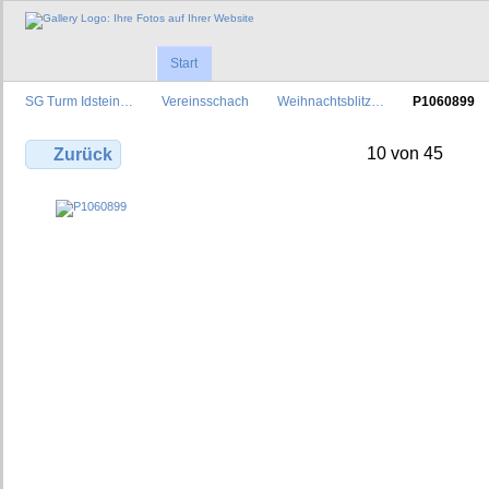
Start
SG Turm Idstein…
Vereinsschach
Weihnachtsblitz…
P1060899
10 von 45
Zurück