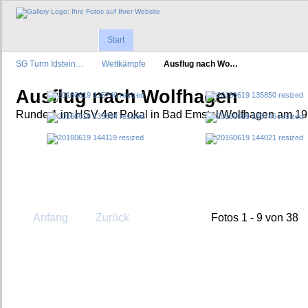
Start
SG Turm Idstein…
Wettkämpfe
Ausflug nach Wo…
Ausflug nach Wolfhagen
Runde 1 im HSV 4er Pokal in Bad Emstal/Wolfhagen am 19
Anfang
Zurück
Fotos 1 - 9 von 38