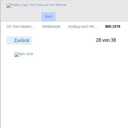
Start
SG Turm Idstein…
Wettkämpfe
Ausflug nach Wo…
IMG 1578
28 von 38
Zurück