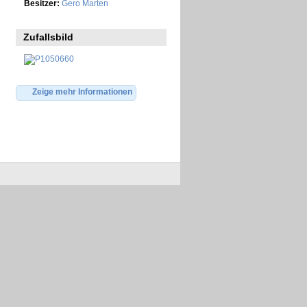
Besitzer:
Gero Marten
Zufallsbild
Zeige mehr Informationen