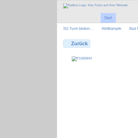
Start
SG Turm Idstein…
Wettkämpfe
Bad 
Zurück