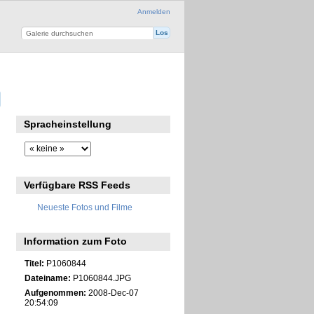
Anmelden
Spracheinstellung
Verfügbare RSS Feeds
Neueste Fotos und Filme
Information zum Foto
Titel:
P1060844
Dateiname:
P1060844.JPG
Aufgenommen:
2008-Dec-07
20:54:09