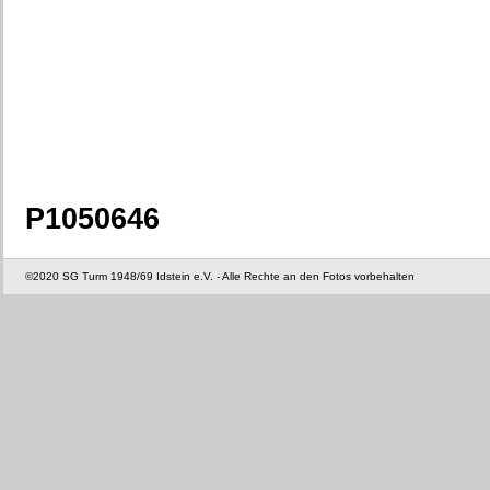
P1050646
©2020 SG Turm 1948/69 Idstein e.V. - Alle Rechte an den Fotos vorbehalten