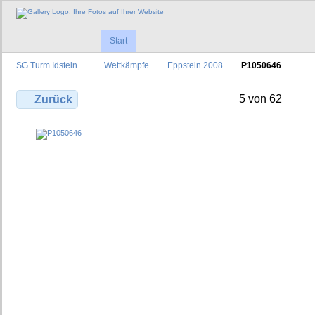
Start
SG Turm Idstein…
Wettkämpfe
Eppstein 2008
P1050646
5 von 62
Zurück