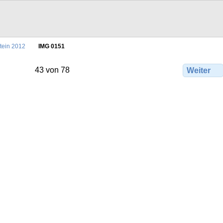
tein 2012
IMG 0151
43 von 78
Weiter