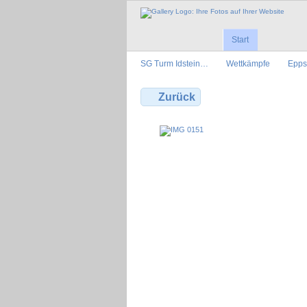
Start
SG Turm Idstein…
Wettkämpfe
Epps
Zurück