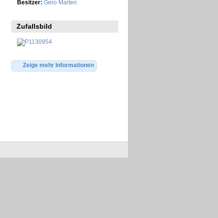
Besitzer:
Gero Marten
Zufallsbild
Zeige mehr Informationen