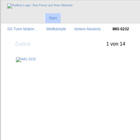
Start
SG Turm Idstein…
Wettkämpfe
Idstein-Niederb…
IMG 0232
Zurück
1 von 14