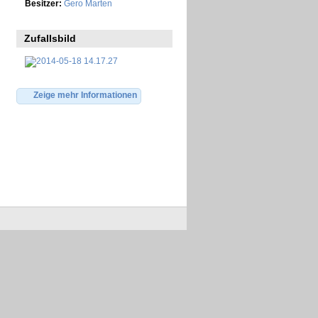
Besitzer:
Gero Marten
Zufallsbild
Zeige mehr Informationen