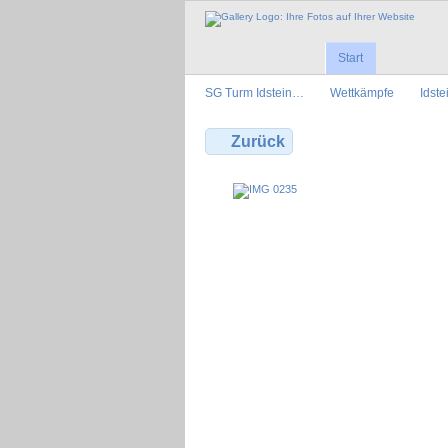
Start
SG Turm Idstein…
Wettkämpfe
Idst
Zurück