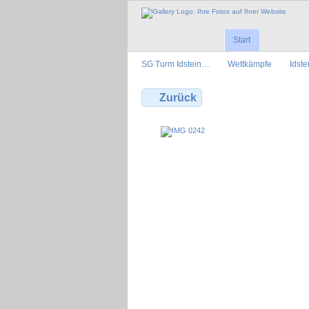
Start
SG Turm Idstein…
Wettkämpfe
Idst
Zurück