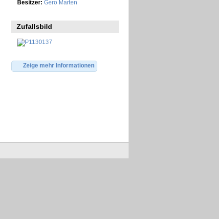
Besitzer:
Gero Marten
Zufallsbild
Zeige mehr Informationen