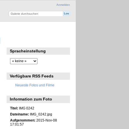
Anmelden
Spracheinstellung
Verfügbare RSS Feeds
Neueste Fotos und Filme
Information zum Foto
Titel:
IMG 0242
Dateiname:
IMG_0242.jpg
Aufgenommen:
2015-Nov-08
17:01:57