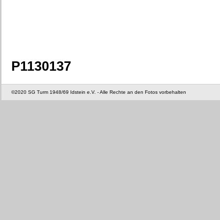
P1130137
©2020 SG Turm 1948/69 Idstein e.V. - Alle Rechte an den Fotos vorbehalten