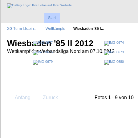
Start
SG Turm Idstein…
Wettkämpfe
Wiesbaden '85 I…
Wiesbaden '85 II 2012
Wettkampf der Verbandsliga Nord am 07.10.2012
Anfang
Zurück
Fotos 1 - 9 von 10