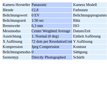
Kamera Hersteller
Panasonic
Kamera Modell
Blende
f/2,8
Farbraum
Belichtungswert
0 EV
Belichtungsprogramm
Belichtungszeit
1/30 sec
Blitz
Brennweite
6,3 mm
ISO
Messmodus
Center Weighted Average
Datum/Zeit
Ausrichtung
1: Normal (0 deg)
Einheit Auflösung
X Auflösung
72 dots per ResolutionUnit
Y Auflösung
Kompression
Jpeg Compression
Kontrast
Belichtungsmodus
0
Sättigung
Szenentyp
Directly Photographed
Schärfe