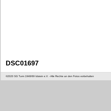
DSC01697
©2020 SG Turm 1948/69 Idstein e.V. - Alle Rechte an den Fotos vorbehalten