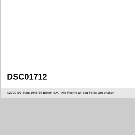
DSC01712
©2020 SG Turm 1948/69 Idstein e.V. - Alle Rechte an den Fotos vorbehalten