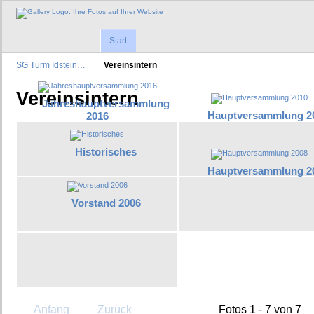
Start
SG Turm Idstein…
Vereinsintern
Vereinsintern
Jahreshauptversammlung
Hauptversammlung 2
2016
Historisches
Hauptversammlung 2
Vorstand 2006
Anfang
Zurück
Fotos 1 - 7 von 7