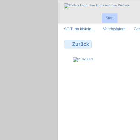
Start
SG Turm Idstein…
Vereinsintern
Geb
Zurück