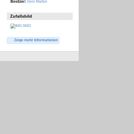
Besitzer:
Gero Marten
Zufallsbild
Zeige mehr Informationen