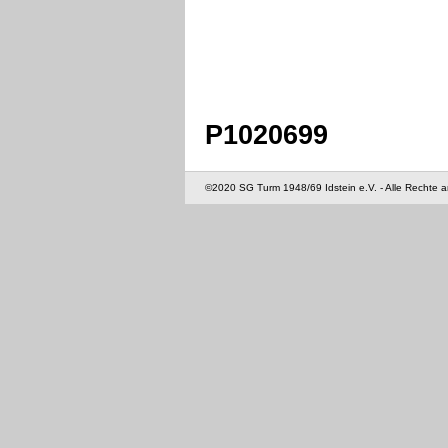
P1020699
©2020 SG Turm 1948/69 Idstein e.V. - Alle Rechte 