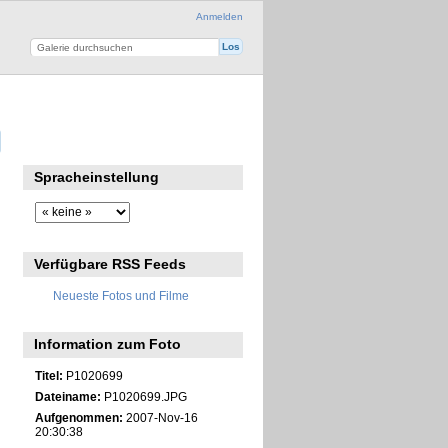
Anmelden
Spracheinstellung
Verfügbare RSS Feeds
Neueste Fotos und Filme
Information zum Foto
Titel:
P1020699
Dateiname:
P1020699.JPG
Aufgenommen:
2007-Nov-16
20:30:38