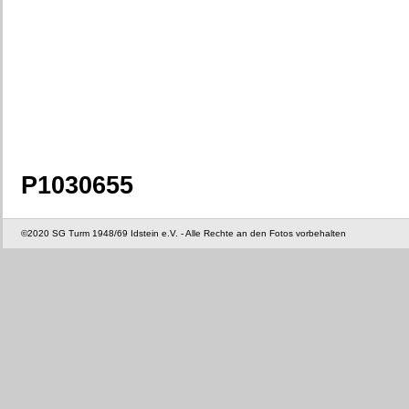
P1030655
©2020 SG Turm 1948/69 Idstein e.V. - Alle Rechte an den Fotos vorbehalten