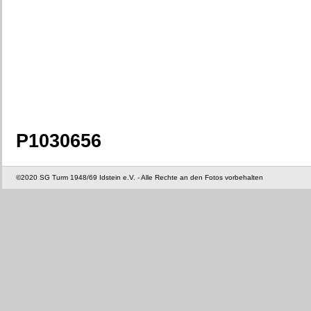
P1030656
©2020 SG Turm 1948/69 Idstein e.V. - Alle Rechte an den Fotos vorbehalten