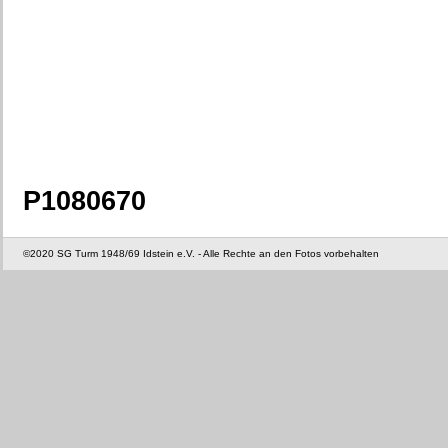
P1080670
©2020 SG Turm 1948/69 Idstein e.V. - Alle Rechte an den Fotos vorbehalten