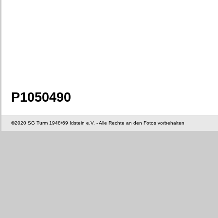
P1050490
©2020 SG Turm 1948/69 Idstein e.V. - Alle Rechte an den Fotos vorbehalten