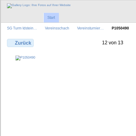
Start
SG Turm Idstein…
Vereinsschach
Vereinsturnier…
P1050490
12 von 13
Zurück