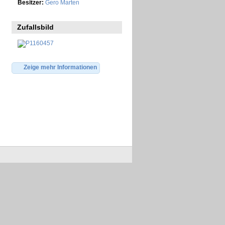
Besitzer:
Gero Marten
Zufallsbild
Zeige mehr Informationen