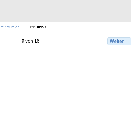
reinsturnier…
P1130953
9 von 16
Weiter