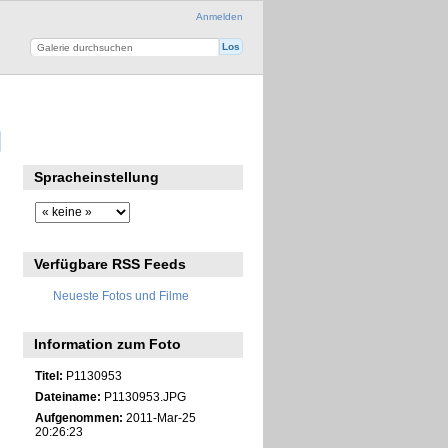
Anmelden
Spracheinstellung
Verfügbare RSS Feeds
Neueste Fotos und Filme
Information zum Foto
Titel:
P1130953
Dateiname:
P1130953.JPG
Aufgenommen:
2011-Mar-25
20:26:23