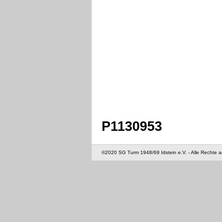
P1130953
©2020 SG Turm 1948/69 Idstein e.V. - Alle Rechte 