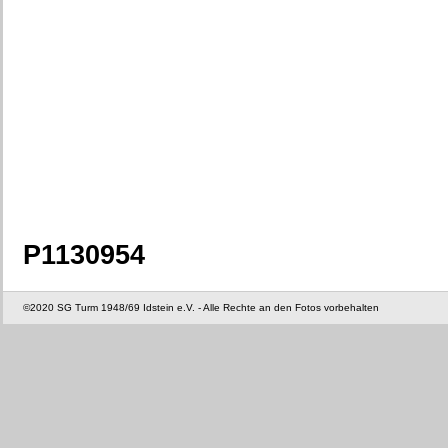
P1130954
©2020 SG Turm 1948/69 Idstein e.V. - Alle Rechte an den Fotos vorbehalten