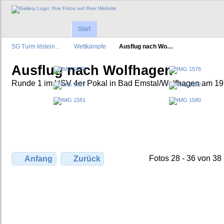
Start
SG Turm Idstein…
Wettkämpfe
Ausflug nach Wo…
Ausflug nach Wolfhagen
Runde 1 im HSV 4er Pokal in Bad Emstal/Wolfhagen am 19
Fotos 28 - 36 von 38
Anfang
Zurück