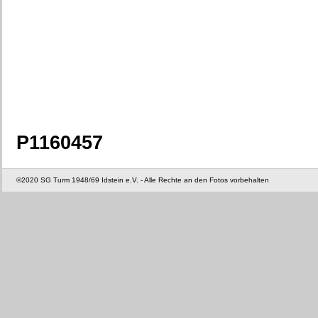
P1160457
©2020 SG Turm 1948/69 Idstein e.V. - Alle Rechte an den Fotos vorbehalten