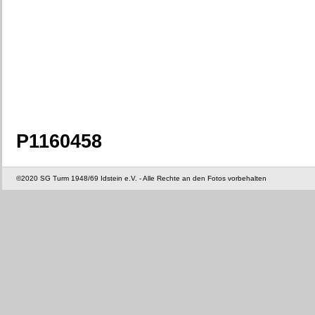
P1160458
©2020 SG Turm 1948/69 Idstein e.V. - Alle Rechte an den Fotos vorbehalten