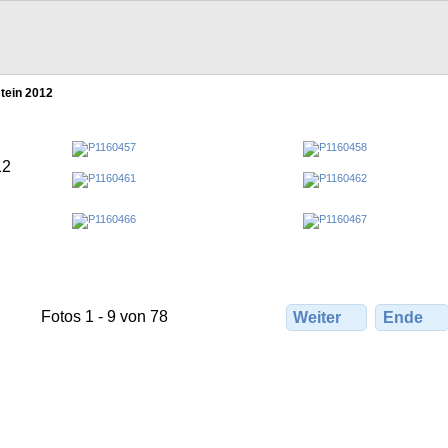
tein 2012
12
Fotos 1 - 9 von 78
Weiter
Ende