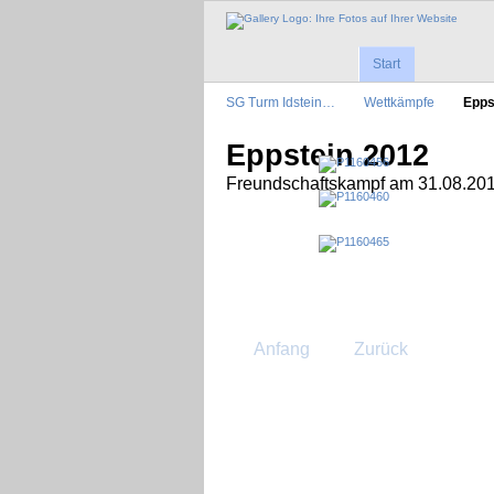
Start
SG Turm Idstein…
Wettkämpfe
Epps
Eppstein 2012
Freundschaftskampf am 31.08.20
Anfang
Zurück